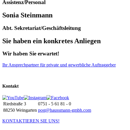
Assistenz/Personal
Sonia Steinmann
Abt. Sekretariat/Geschäftsleitung
Sie haben ein konkretes Anliegen
Wir haben Sie erwartet!
Ihr Ansprechpartner für private und gewerbliche Auftraggeber
Kontakt
Riedstraße 3
0751 - 5 61 81 - 0
88250 Weingarten
post@
haussmann-gmbh.com
KONTAKTIEREN SIE UNS!