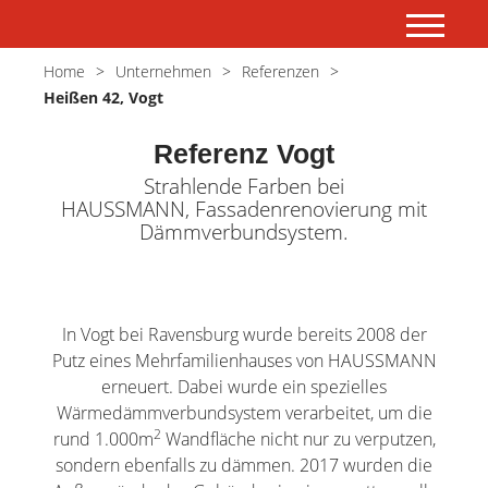
Home
Unternehmen
Referenzen
Heißen 42, Vogt
Referenz Vogt
Strahlende Farben bei
HAUSSMANN, Fassadenrenovierung mit
Dämmverbundsystem.
In Vogt bei Ravensburg wurde bereits 2008 der
Putz eines Mehrfamilienhauses von HAUSSMANN
erneuert. Dabei wurde ein spezielles
Wärmedämmverbundsystem verarbeitet, um die
2
rund 1.000m
Wandfläche nicht nur zu verputzen,
sondern ebenfalls zu dämmen. 2017 wurden die